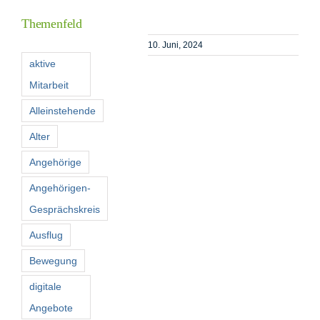
Themenfeld
Förderer
10. Juni, 2024
aktive
Mitarbeit
Kontakt
Alleinstehende
Suche
Alter
nach:
Angehörige
Angehörigen-
Gesprächskreis
Ausflug
Bewegung
digitale
Angebote