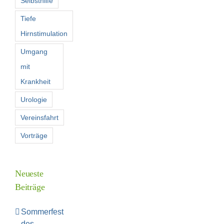
Selbsthilfe
Tiefe
Hirnstimulation
Umgang
mit
Krankheit
Urologie
Vereinsfahrt
Vorträge
Neueste
Beiträge
Sommerfest
des