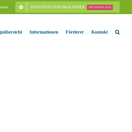
VERANSTALTUNGSKALENDER
ebook
PDF DOWNLOAD
gsübersicht
Informationen
Förderer
Kontakt