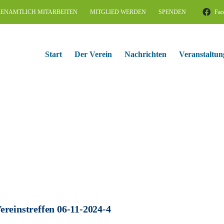
ENAMTLICH MITARBEITEN
MITGLIED WERDEN
SPENDEN
Fac
Start
Der Verein
Nachrichten
Veranstaltun
ereinstreffen 06-11-2024-4