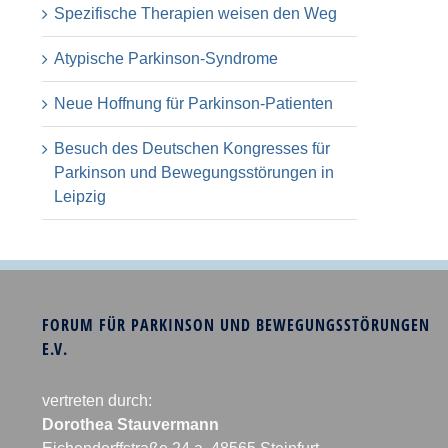
Spezifische Therapien weisen den Weg
Atypische Parkinson-Syndrome
Neue Hoffnung für Parkinson-Patienten
Besuch des Deutschen Kongresses für
Parkinson und Bewegungsstörungen in
Leipzig
FORUM FÜR PARKINSON UND BEWEGUNGSSTÖRUNGEN
E.V.
vertreten durch:
Dorothea Stauvermann