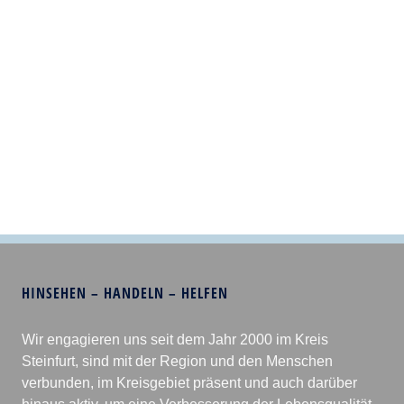
HINSEHEN – HANDELN – HELFEN
Wir engagieren uns seit dem Jahr 2000 im Kreis
Steinfurt, sind mit der Region und den Menschen
verbunden, im Kreisgebiet präsent und auch darüber