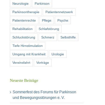
Neurologie
Parkinson
Parkinsontherapie
Patientennetzwerk
Patientenrechte
Pflege
Psyche
Rehabilitation
Schlafstörung
Schluckstörung
Schmerz
Selbsthilfe
Tiefe Hirnstimulation
Umgang mit Krankheit
Urologie
Vereinsfahrt
Vorträge
Neueste Beiträge
Sommerfest des Forums für Parkinson
und Bewegungsstörungen e. V.