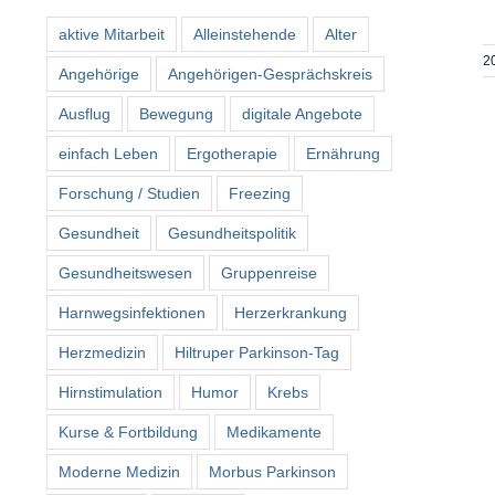
aktive Mitarbeit
Alleinstehende
Alter
2
Angehörige
Angehörigen-Gesprächskreis
Ausflug
Bewegung
digitale Angebote
einfach Leben
Ergotherapie
Ernährung
Forschung / Studien
Freezing
Gesundheit
Gesundheitspolitik
Gesundheitswesen
Gruppenreise
Harnwegsinfektionen
Herzerkrankung
Herzmedizin
Hiltruper Parkinson-Tag
Hirnstimulation
Humor
Krebs
Kurse & Fortbildung
Medikamente
Moderne Medizin
Morbus Parkinson