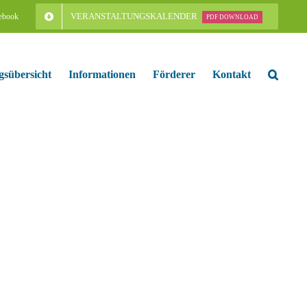
VERANSTALTUNGSKALENDER
ebook
PDF DOWNLOAD
gsübersicht
Informationen
Förderer
Kontakt