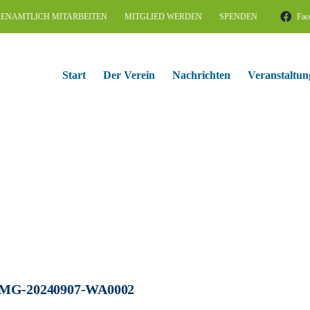
ENAMTLICH MITARBEITEN
MITGLIED WERDEN
SPENDEN
Fac
Start
Der Verein
Nachrichten
Veranstaltun
MG-20240907-WA0002