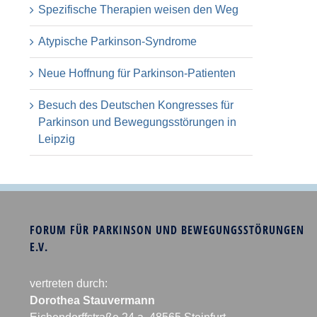
Spezifische Therapien weisen den Weg
Atypische Parkinson-Syndrome
Neue Hoffnung für Parkinson-Patienten
Besuch des Deutschen Kongresses für
Parkinson und Bewegungsstörungen in
Leipzig
FORUM FÜR PARKINSON UND BEWEGUNGSSTÖRUNGEN
E.V.
vertreten durch:
Dorothea Stauvermann