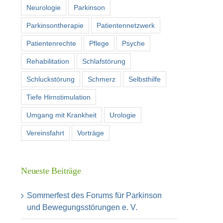
Neurologie
Parkinson
Parkinsontherapie
Patientennetzwerk
Patientenrechte
Pflege
Psyche
Rehabilitation
Schlafstörung
Schluckstörung
Schmerz
Selbsthilfe
Tiefe Hirnstimulation
Umgang mit Krankheit
Urologie
Vereinsfahrt
Vorträge
Neueste Beiträge
Sommerfest des Forums für Parkinson
und Bewegungsstörungen e. V.