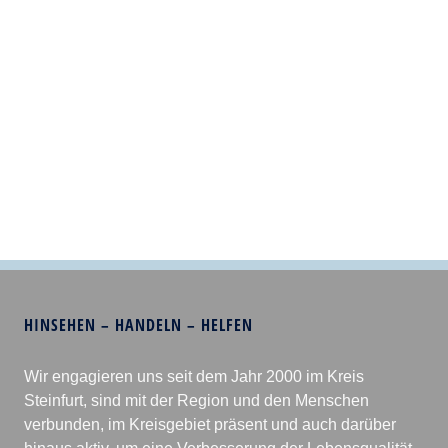
HINSEHEN – HANDELN – HELFEN
Wir engagieren uns seit dem Jahr 2000 im Kreis
Steinfurt, sind mit der Region und den Menschen
verbunden, im Kreisgebiet präsent und auch darüber