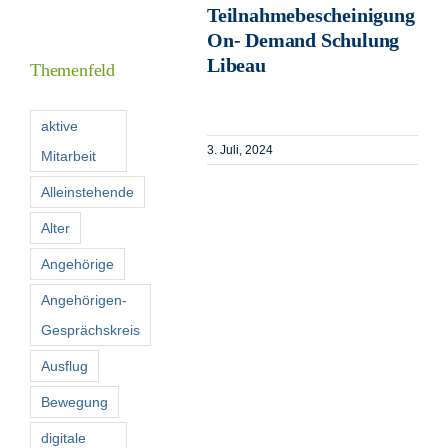
Teilnahmebescheinigung
Informationen
On- Demand Schulung
Libeau
Themenfeld
Förderer
aktive
3. Juli, 2024
Mitarbeit
Kontakt
Alleinstehende
Suche
Alter
nach:
Angehörige
Angehörigen-
Gesprächskreis
Ausflug
Bewegung
digitale