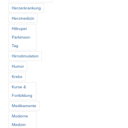
Herzerkrankung
Herzmedizin
Hiltruper
Parkinson-
Tag
Hirnstimulation
Humor
Krebs
Kurse &
Fortbildung
Medikamente
Moderne
Medizin