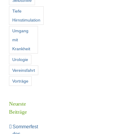
Selbsthilfe
Tiefe
Hirnstimulation
Umgang
mit
Krankheit
Urologie
Vereinsfahrt
Vorträge
Neueste
Beiträge
Sommerfest
des