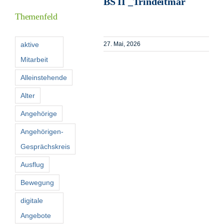
BS II _Trindeitmar
Themenfeld
Förderer
aktive
27. Mai, 2026
Mitarbeit
Kontakt
Alleinstehende
Suche
Alter
nach:
Angehörige
Angehörigen-
Gesprächskreis
Ausflug
Bewegung
digitale
Angebote