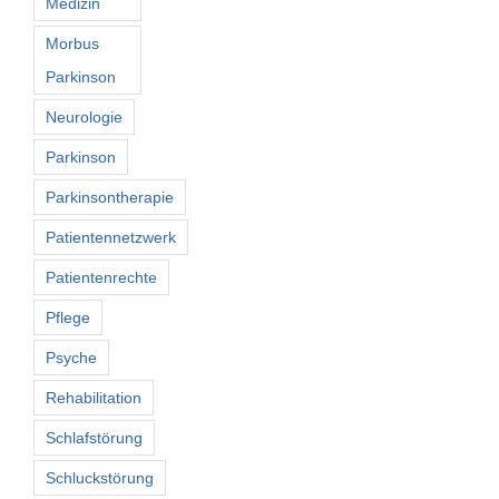
Medizin
Morbus
Parkinson
Neurologie
Parkinson
Parkinsontherapie
Patientennetzwerk
Patientenrechte
Pflege
Psyche
Rehabilitation
Schlafstörung
Schluckstörung