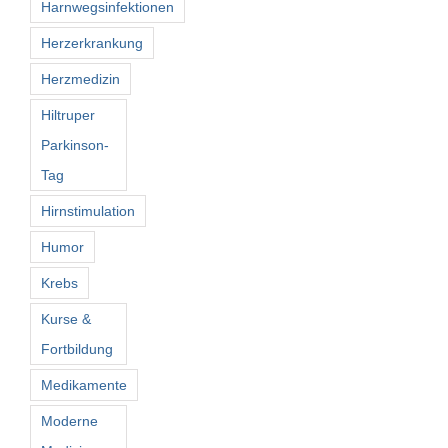
Harnwegsinfektionen
Herzerkrankung
Herzmedizin
Hiltruper
Parkinson-
Tag
Hirnstimulation
Humor
Krebs
Kurse &
Fortbildung
Medikamente
Moderne