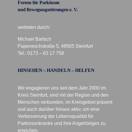
Forum für Parkinson
und Bewegungsstörungen e. V.
vertreten durch:
Michael Bartsch
Papeneschstraße 5, 48565 Steinfurt
Tel.: 0173 – 63 17 758
HINSEHEN – HANDELN – HELFEN
Wir engagieren uns seit dem Jahr 2000 im
Kreis Steinfurt, sind mit der Region und den
Menschen verbunden, im Kreisgebiet präsent
und auch darüber hinaus aktiv, um eine
Verbesserung der Lebensqualität für
Parkinsonkranke und ihre Angehörigen zu
erreichen.