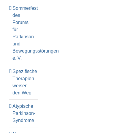
Sommerfest
des
Forums
für
Parkinson
und
Bewegungsstörungen
e. V.
Spezifische
Therapien
weisen
den Weg
Atypische
Parkinson-
Syndrome