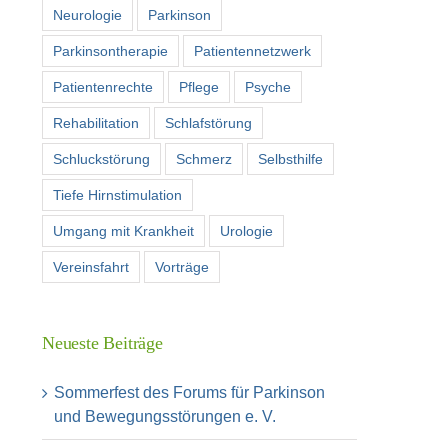
Neurologie
Parkinson
Parkinsontherapie
Patientennetzwerk
Patientenrechte
Pflege
Psyche
Rehabilitation
Schlafstörung
Schluckstörung
Schmerz
Selbsthilfe
Tiefe Hirnstimulation
Umgang mit Krankheit
Urologie
Vereinsfahrt
Vorträge
Neueste Beiträge
Sommerfest des Forums für Parkinson
und Bewegungsstörungen e. V.