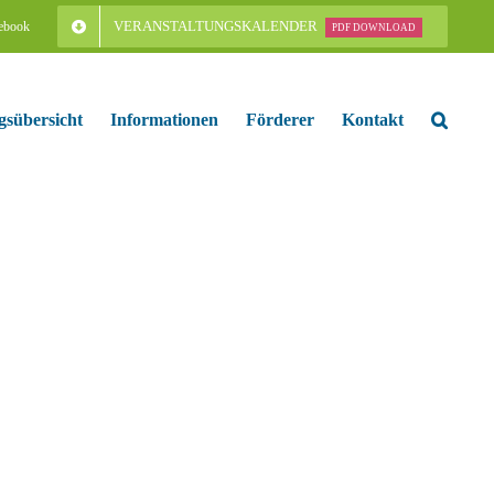
VERANSTALTUNGSKALENDER
ebook
PDF DOWNLOAD
gsübersicht
Informationen
Förderer
Kontakt