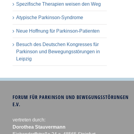
Spezifische Therapien weisen den Weg
Atypische Parkinson-Syndrome
Neue Hoffnung für Parkinson-Patienten
Besuch des Deutschen Kongresses für
Parkinson und Bewegungsstörungen in
Leipzig
FORUM FÜR PARKINSON UND BEWEGUNGSSTÖRUNGEN
E.V.
vertreten durch:
Dorothea Stauvermann