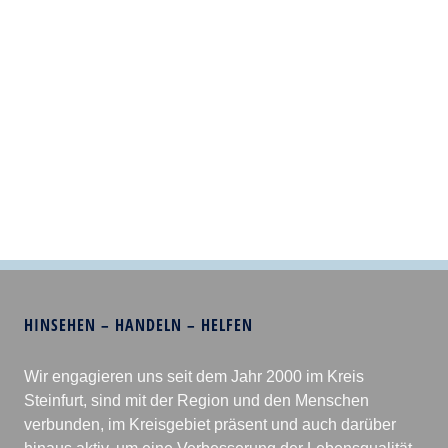
HINSEHEN – HANDELN – HELFEN
Wir engagieren uns seit dem Jahr 2000 im Kreis
Steinfurt, sind mit der Region und den Menschen
verbunden, im Kreisgebiet präsent und auch darüber