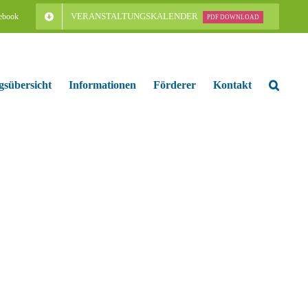
VERANSTALTUNGSKALENDER
ebook
PDF DOWNLOAD
gsübersicht
Informationen
Förderer
Kontakt