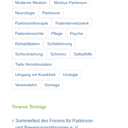
Moderne Medizin
Morbus Parkinson
Neurologie
Parkinson
Parkinsontherapie
Patientennetzwerk
Patientenrechte
Pflege
Psyche
Rehabilitation
Schlafstörung
Schluckstörung
Schmerz
Selbsthilfe
Tiefe Hirnstimulation
Umgang mit Krankheit
Urologie
Vereinsfahrt
Vorträge
Neueste Beiträge
Sommerfest des Forums für Parkinson
und Bewegungsstörungen e. V.