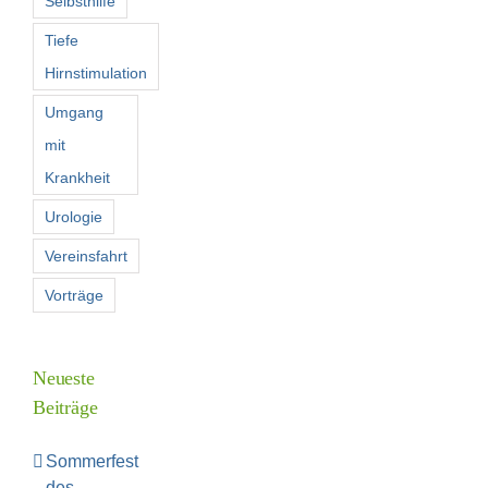
Selbsthilfe
Tiefe
Hirnstimulation
Umgang
mit
Krankheit
Urologie
Vereinsfahrt
Vorträge
Neueste
Beiträge
Sommerfest
des