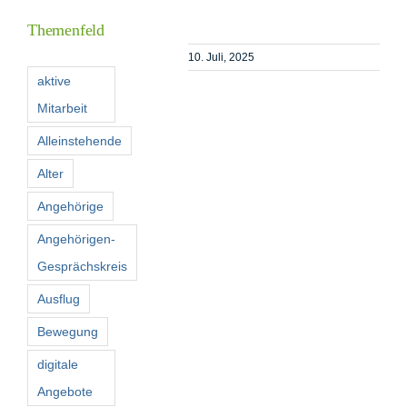
Themenfeld
Förderer
10. Juli, 2025
aktive
Mitarbeit
Kontakt
Alleinstehende
Suche
Alter
nach:
Angehörige
Angehörigen-
Gesprächskreis
Ausflug
Bewegung
digitale
Angebote