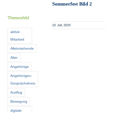
Sommerfest Bild 2
Informationen
Themenfeld
Förderer
10. Juli, 2025
aktive
Mitarbeit
Kontakt
Alleinstehende
Suche
Alter
nach:
Angehörige
Angehörigen-
Gesprächskreis
Ausflug
Bewegung
digitale