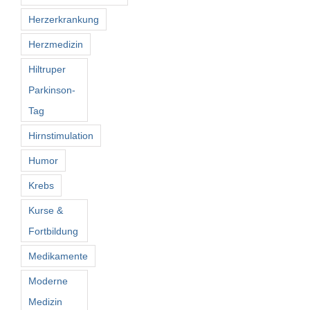
Herzerkrankung
Herzmedizin
Hiltruper
Parkinson-
Tag
Hirnstimulation
Humor
Krebs
Kurse &
Fortbildung
Medikamente
Moderne
Medizin