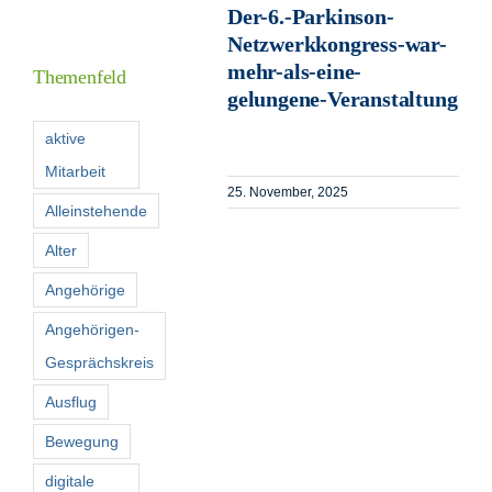
Der-6.-Parkinson-
Informationen
Netzwerkkongress-war-
mehr-als-eine-
Themenfeld
gelungene-Veranstaltung
Förderer
aktive
Mitarbeit
Kontakt
25. November, 2025
Alleinstehende
Suche
Alter
nach:
Angehörige
Angehörigen-
Gesprächskreis
Ausflug
Bewegung
digitale