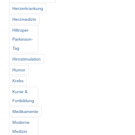
Herzerkrankung
Herzmedizin
Hiltruper
Parkinson-
Tag
Hirnstimulation
Humor
Krebs
Kurse &
Fortbildung
Medikamente
Moderne
Medizin