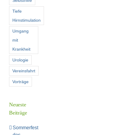
Selbsthilfe
Tiefe
Hirnstimulation
Umgang
mit
Krankheit
Urologie
Vereinsfahrt
Vorträge
Neueste
Beiträge
Sommerfest
des