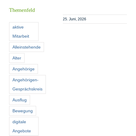
Themenfeld
Förderer
25. Juni, 2026
aktive
Mitarbeit
Kontakt
Alleinstehende
Suche
Alter
nach:
Angehörige
Angehörigen-
Gesprächskreis
Ausflug
Bewegung
digitale
Angebote