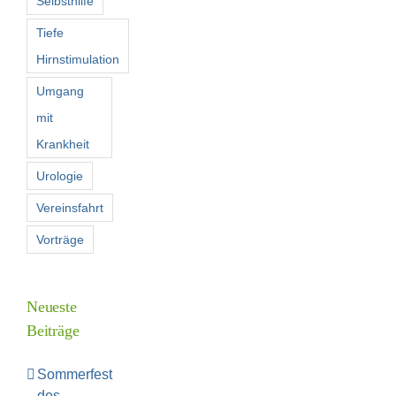
Selbsthilfe
Tiefe
Hirnstimulation
Umgang
mit
Krankheit
Urologie
Vereinsfahrt
Vorträge
Neueste
Beiträge
Sommerfest
des