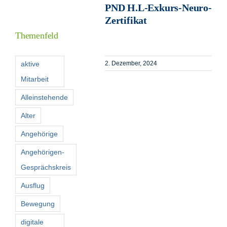
PND H.L-Exkurs-Neuro-
Informationen
Zertifikat
Themenfeld
Förderer
aktive
2. Dezember, 2024
Mitarbeit
Kontakt
Alleinstehende
Suche
Alter
nach:
Angehörige
Angehörigen-
Gesprächskreis
Ausflug
Bewegung
digitale