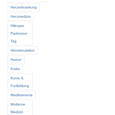
Herzerkrankung
Herzmedizin
Hiltruper
Parkinson-
Tag
Hirnstimulation
Humor
Krebs
Kurse &
Fortbildung
Medikamente
Moderne
Medizin