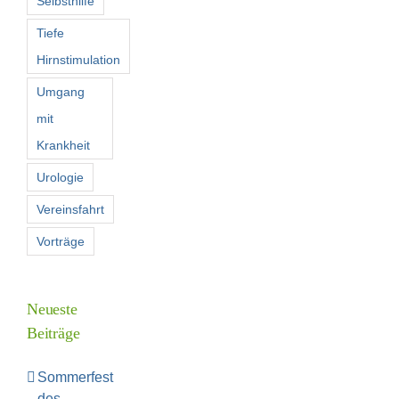
Selbsthilfe
Tiefe
Hirnstimulation
Umgang
mit
Krankheit
Urologie
Vereinsfahrt
Vorträge
Neueste
Beiträge
Sommerfest
des