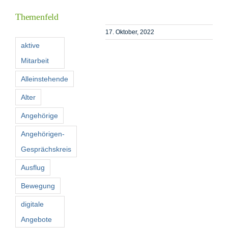
Themenfeld
Förderer
17. Oktober, 2022
aktive
Mitarbeit
Kontakt
Alleinstehende
Suche
Alter
nach:
Angehörige
Angehörigen-
Gesprächskreis
Ausflug
Bewegung
digitale
Angebote