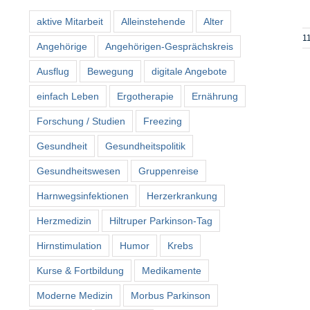
aktive Mitarbeit
Alleinstehende
Alter
11
Angehörige
Angehörigen-Gesprächskreis
Ausflug
Bewegung
digitale Angebote
einfach Leben
Ergotherapie
Ernährung
Forschung / Studien
Freezing
Gesundheit
Gesundheitspolitik
Gesundheitswesen
Gruppenreise
Harnwegsinfektionen
Herzerkrankung
Herzmedizin
Hiltruper Parkinson-Tag
Hirnstimulation
Humor
Krebs
Kurse & Fortbildung
Medikamente
Moderne Medizin
Morbus Parkinson