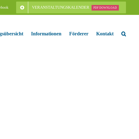
VERANSTALTUNGSKALENDER
ebook
PDF DOWNLOAD
gsübersicht
Informationen
Förderer
Kontakt