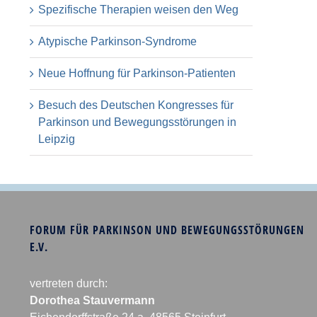
Spezifische Therapien weisen den Weg
Atypische Parkinson-Syndrome
Neue Hoffnung für Parkinson-Patienten
Besuch des Deutschen Kongresses für
Parkinson und Bewegungsstörungen in
Leipzig
FORUM FÜR PARKINSON UND BEWEGUNGSSTÖRUNGEN
E.V.
vertreten durch:
Dorothea Stauvermann