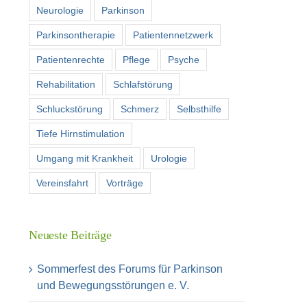
Neurologie
Parkinson
Parkinsontherapie
Patientennetzwerk
Patientenrechte
Pflege
Psyche
Rehabilitation
Schlafstörung
Schluckstörung
Schmerz
Selbsthilfe
Tiefe Hirnstimulation
Umgang mit Krankheit
Urologie
Vereinsfahrt
Vorträge
Neueste Beiträge
Sommerfest des Forums für Parkinson
und Bewegungsstörungen e. V.