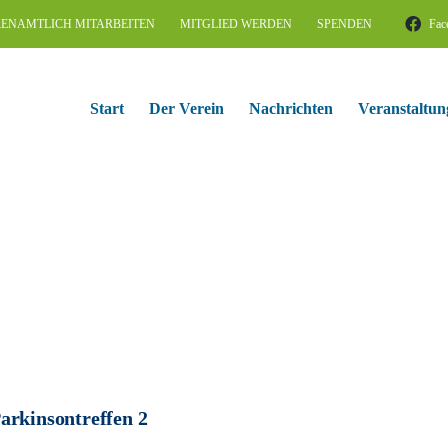
ENAMTLICH MITARBEITEN
MITGLIED WERDEN
SPENDEN
Fac
Start
Der Verein
Nachrichten
Veranstaltun
arkinsontreffen 2