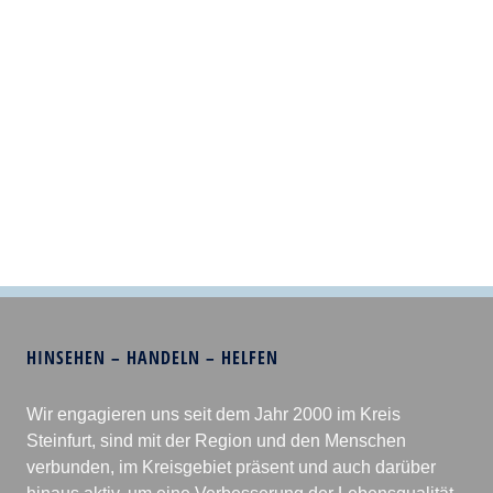
HINSEHEN – HANDELN – HELFEN
Wir engagieren uns seit dem Jahr 2000 im Kreis
Steinfurt, sind mit der Region und den Menschen
verbunden, im Kreisgebiet präsent und auch darüber