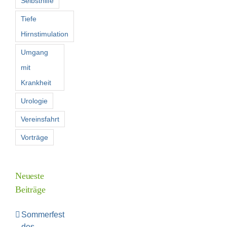
Selbsthilfe
Tiefe
Hirnstimulation
Umgang
mit
Krankheit
Urologie
Vereinsfahrt
Vorträge
Neueste
Beiträge
Sommerfest
des