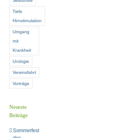
Selbsthilfe
Tiefe
Hirnstimulation
Umgang
mit
Krankheit
Urologie
Vereinsfahrt
Vorträge
Neueste
Beiträge
Sommerfest
des