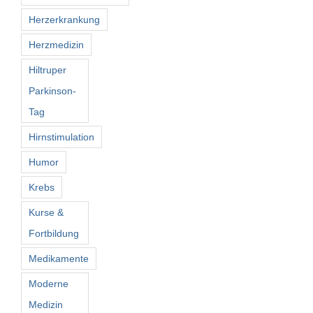
Herzerkrankung
Herzmedizin
Hiltruper
Parkinson-
Tag
Hirnstimulation
Humor
Krebs
Kurse &
Fortbildung
Medikamente
Moderne
Medizin