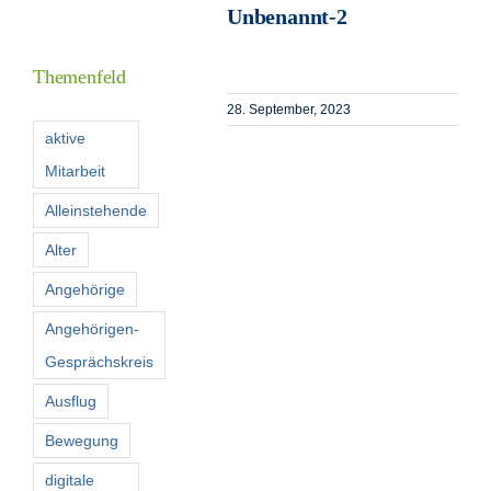
Unbenannt-2
Informationen
Themenfeld
Förderer
28. September, 2023
aktive
Mitarbeit
Kontakt
Alleinstehende
Suche
Alter
nach:
Angehörige
Angehörigen-
Gesprächskreis
Ausflug
Bewegung
digitale