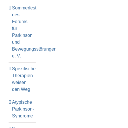
Sommerfest
des
Forums
für
Parkinson
und
Bewegungsstörungen
e. V.
Spezifische
Therapien
weisen
den Weg
Atypische
Parkinson-
Syndrome