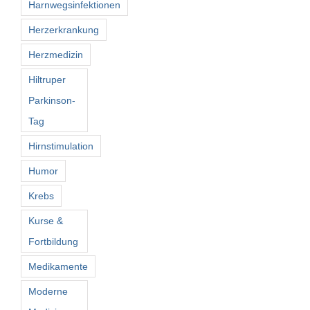
Harnwegsinfektionen
Herzerkrankung
Herzmedizin
Hiltruper
Parkinson-
Tag
Hirnstimulation
Humor
Krebs
Kurse &
Fortbildung
Medikamente
Moderne