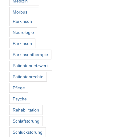
Medizin
Morbus
Parkinson
Neurologie
Parkinson
Parkinsontherapie
Patientennetzwerk
Patientenrechte
Pflege
Psyche
Rehabilitation
Schlafstörung
Schluckstörung