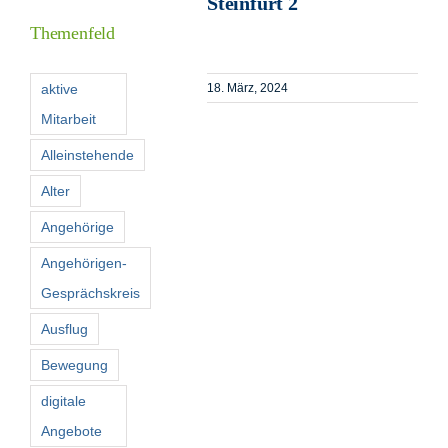
Steinfurt 2
Themenfeld
Förderer
aktive
18. März, 2024
Mitarbeit
Kontakt
Alleinstehende
Suche
Alter
nach:
Angehörige
Angehörigen-
Gesprächskreis
Ausflug
Bewegung
digitale
Angebote