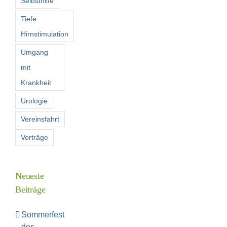
Selbsthilfe
Tiefe
Hirnstimulation
Umgang
mit
Krankheit
Urologie
Vereinsfahrt
Vorträge
Neueste
Beiträge
Sommerfest
des