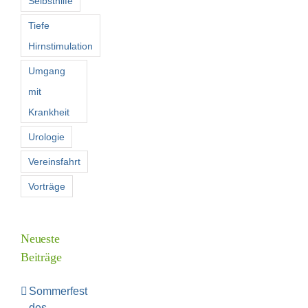
Selbsthilfe
Tiefe
Hirnstimulation
Umgang
mit
Krankheit
Urologie
Vereinsfahrt
Vorträge
Neueste
Beiträge
Sommerfest
des