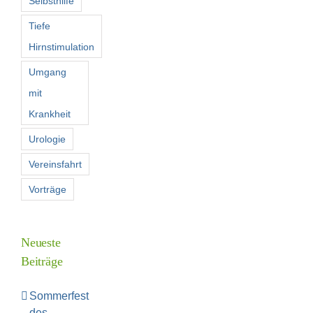
Selbsthilfe
Tiefe
Hirnstimulation
Umgang
mit
Krankheit
Urologie
Vereinsfahrt
Vorträge
Neueste
Beiträge
Sommerfest
des