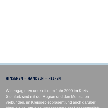
HINSEHEN – HANDELN – HELFEN
Wir engagieren uns seit dem Jahr 2000 im Kreis
Steinfurt, sind mit der Region und den Menschen
verbunden, im Kreisgebiet präsent und auch darüber