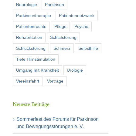
Neurologie
Parkinson
Parkinsontherapie
Patientennetzwerk
Patientenrechte
Pflege
Psyche
Rehabilitation
Schlafstörung
Schluckstörung
Schmerz
Selbsthilfe
Tiefe Hirnstimulation
Umgang mit Krankheit
Urologie
Vereinsfahrt
Vorträge
Neueste Beiträge
Sommerfest des Forums für Parkinson
und Bewegungsstörungen e. V.