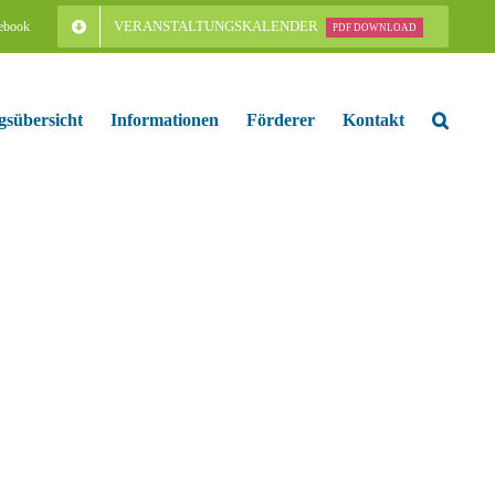
VERANSTALTUNGSKALENDER
ebook
PDF DOWNLOAD
gsübersicht
Informationen
Förderer
Kontakt