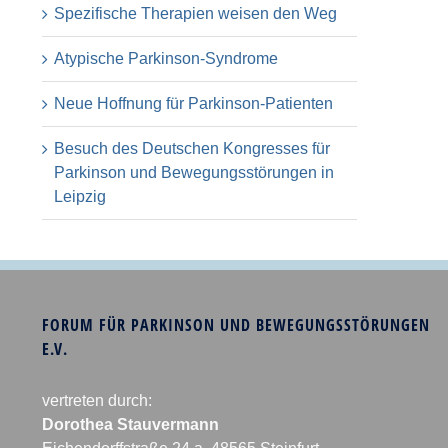
Spezifische Therapien weisen den Weg
Atypische Parkinson-Syndrome
Neue Hoffnung für Parkinson-Patienten
Besuch des Deutschen Kongresses für
Parkinson und Bewegungsstörungen in
Leipzig
FORUM FÜR PARKINSON UND BEWEGUNGSSTÖRUNGEN
E.V.
vertreten durch:
Dorothea Stauvermann