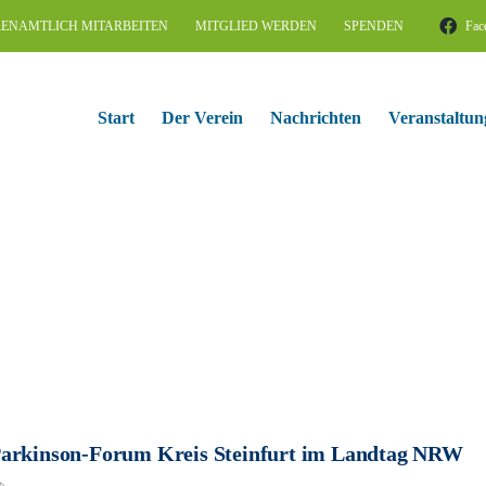
ENAMTLICH MITARBEITEN
MITGLIED WERDEN
SPENDEN
Fac
Start
Der Verein
Nachrichten
Veranstaltun
arkinson-Forum Kreis Steinfurt im Landtag NRW