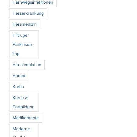
Harnwegsinfektionen
Herzerkrankung
Herzmedizin
Hiltruper
Parkinson-
Tag
Hirnstimulation
Humor
Krebs
Kurse &
Fortbildung
Medikamente
Moderne