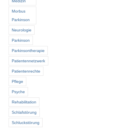
Medizin
Morbus
Parkinson
Neurologie
Parkinson
Parkinsontherapie
Patientennetzwerk
Patientenrechte
Pflege
Psyche
Rehabilitation
Schlafstörung
Schluckstörung