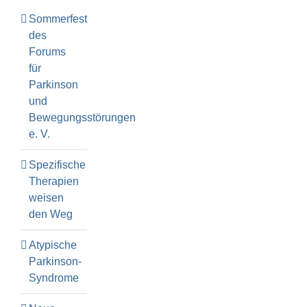
Sommerfest
des
Forums
für
Parkinson
und
Bewegungsstörungen
e. V.
Spezifische
Therapien
weisen
den Weg
Atypische
Parkinson-
Syndrome