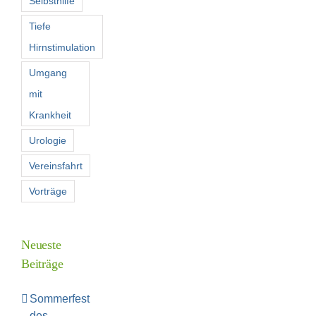
Selbsthilfe
Tiefe
Hirnstimulation
Umgang
mit
Krankheit
Urologie
Vereinsfahrt
Vorträge
Neueste
Beiträge
Sommerfest
des