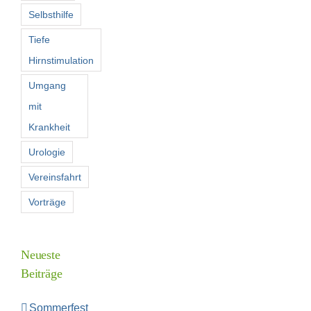
Selbsthilfe
Tiefe
Hirnstimulation
Umgang
mit
Krankheit
Urologie
Vereinsfahrt
Vorträge
Neueste
Beiträge
Sommerfest