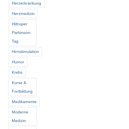
Herzerkrankung
Herzmedizin
Hiltruper
Parkinson-
Tag
Hirnstimulation
Humor
Krebs
Kurse &
Fortbildung
Medikamente
Moderne
Medizin