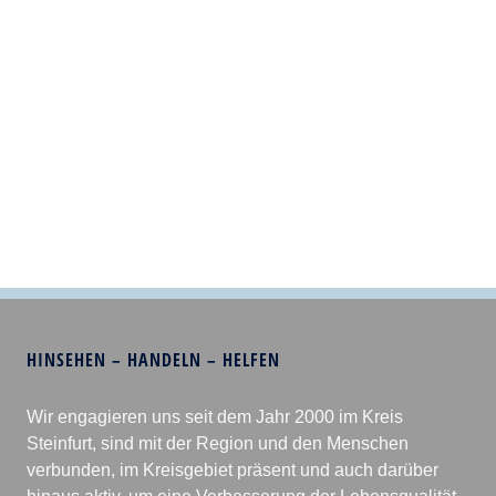
HINSEHEN – HANDELN – HELFEN
Wir engagieren uns seit dem Jahr 2000 im Kreis
Steinfurt, sind mit der Region und den Menschen
verbunden, im Kreisgebiet präsent und auch darüber