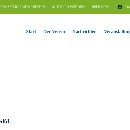
ENAMTLICH MITARBEITEN
MITGLIED WERDEN
SPENDEN
Fac
Start
Der Verein
Nachrichten
Veranstaltun
dfd