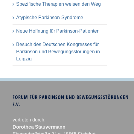
Spezifische Therapien weisen den Weg
Atypische Parkinson-Syndrome
Neue Hoffnung für Parkinson-Patienten
Besuch des Deutschen Kongresses für
Parkinson und Bewegungsstörungen in
Leipzig
FORUM FÜR PARKINSON UND BEWEGUNGSSTÖRUNGEN
E.V.
vertreten durch:
Dorothea Stauvermann