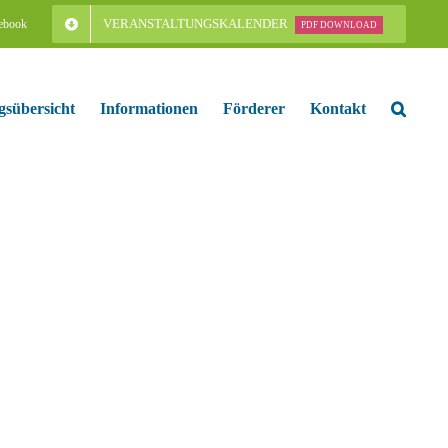
VERANSTALTUNGSKALENDER
ebook
PDF DOWNLOAD
gsübersicht
Informationen
Förderer
Kontakt