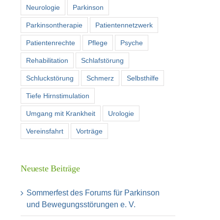
Neurologie
Parkinson
Parkinsontherapie
Patientennetzwerk
Patientenrechte
Pflege
Psyche
Rehabilitation
Schlafstörung
Schluckstörung
Schmerz
Selbsthilfe
Tiefe Hirnstimulation
Umgang mit Krankheit
Urologie
Vereinsfahrt
Vorträge
Neueste Beiträge
Sommerfest des Forums für Parkinson
und Bewegungsstörungen e. V.