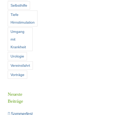
Selbsthilfe
Tiefe
Hirnstimulation
Umgang
mit
Krankheit
Urologie
Vereinsfahrt
Vorträge
Neueste
Beiträge
Sommerfest