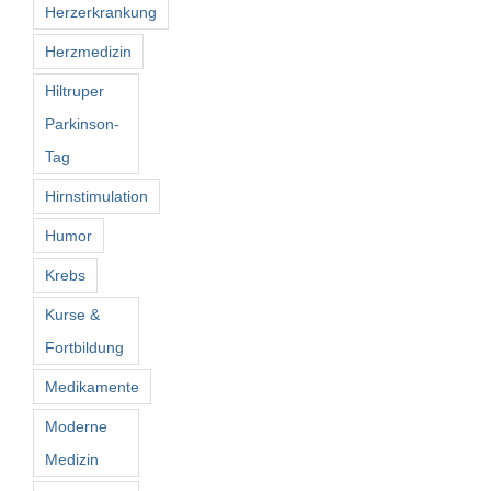
Herzerkrankung
Herzmedizin
Hiltruper
Parkinson-
Tag
Hirnstimulation
Humor
Krebs
Kurse &
Fortbildung
Medikamente
Moderne
Medizin