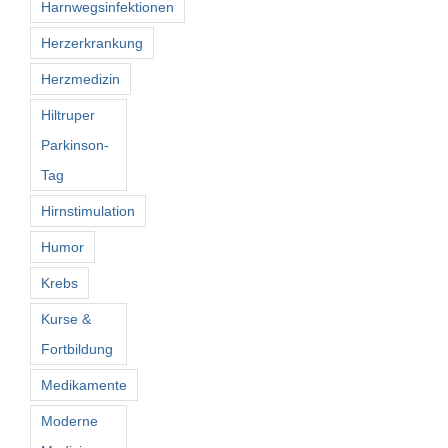
Harnwegsinfektionen
Herzerkrankung
Herzmedizin
Hiltruper
Parkinson-
Tag
Hirnstimulation
Humor
Krebs
Kurse &
Fortbildung
Medikamente
Moderne