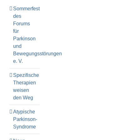
Sommerfest
des
Forums
für
Parkinson
und
Bewegungsstörungen
e. V.
Spezifische
Therapien
weisen
den Weg
Atypische
Parkinson-
Syndrome