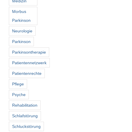
Medizin
Morbus
Parkinson
Neurologie
Parkinson
Parkinsontherapie
Patientennetzwerk
Patientenrechte
Pflege
Psyche
Rehabilitation
Schlafstörung
Schluckstörung