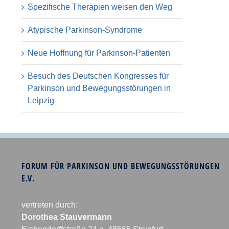
Spezifische Therapien weisen den Weg
Atypische Parkinson-Syndrome
Neue Hoffnung für Parkinson-Patienten
Besuch des Deutschen Kongresses für
Parkinson und Bewegungsstörungen in
Leipzig
FORUM FÜR PARKINSON UND BEWEGUNGSSTÖRUNGEN
E.V.
vertreten durch:
Dorothea Stauvermann