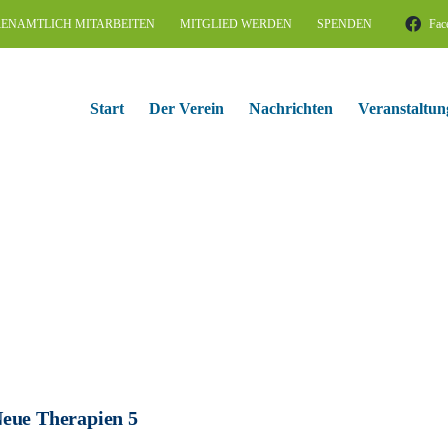
ENAMTLICH MITARBEITEN
MITGLIED WERDEN
SPENDEN
Fac
Start
Der Verein
Nachrichten
Veranstaltun
eue Therapien 5