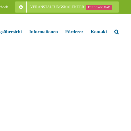
VERANSTALTUNGSKALENDER
ebook
PDF DOWNLOAD
gsübersicht
Informationen
Förderer
Kontakt