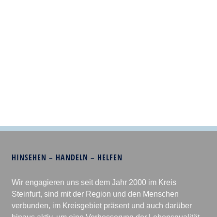
HINSEHEN – HANDELN – HELFEN
Wir engagieren uns seit dem Jahr 2000 im Kreis
Steinfurt, sind mit der Region und den Menschen
verbunden, im Kreisgebiet präsent und auch darüber