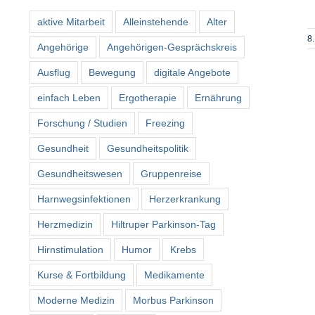
aktive Mitarbeit
Alleinstehende
Alter
8.
Angehörige
Angehörigen-Gesprächskreis
Ausflug
Bewegung
digitale Angebote
einfach Leben
Ergotherapie
Ernährung
Forschung / Studien
Freezing
Gesundheit
Gesundheitspolitik
Gesundheitswesen
Gruppenreise
Harnwegsinfektionen
Herzerkrankung
Herzmedizin
Hiltruper Parkinson-Tag
Hirnstimulation
Humor
Krebs
Kurse & Fortbildung
Medikamente
Moderne Medizin
Morbus Parkinson