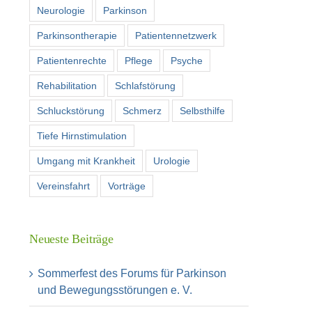
Neurologie
Parkinson
Parkinsontherapie
Patientennetzwerk
Patientenrechte
Pflege
Psyche
Rehabilitation
Schlafstörung
Schluckstörung
Schmerz
Selbsthilfe
Tiefe Hirnstimulation
Umgang mit Krankheit
Urologie
Vereinsfahrt
Vorträge
Neueste Beiträge
Sommerfest des Forums für Parkinson
und Bewegungsstörungen e. V.