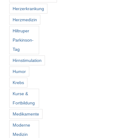
Herzerkrankung
Herzmedizin
Hiltruper
Parkinson-
Tag
Hirnstimulation
Humor
Krebs
Kurse &
Fortbildung
Medikamente
Moderne
Medizin