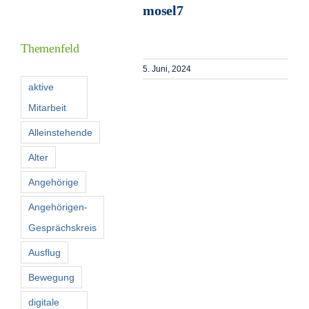
mosel7
Informationen
Themenfeld
Förderer
5. Juni, 2024
aktive
Mitarbeit
Kontakt
Alleinstehende
Suche
Alter
nach:
Angehörige
Angehörigen-
Gesprächskreis
Ausflug
Bewegung
digitale