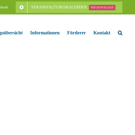
VERANSTALTUNGSKALENDER
ebook
PDF DOWNLOAD
gsübersicht
Informationen
Förderer
Kontakt