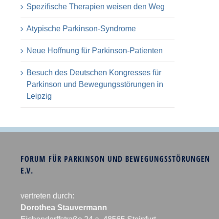
Spezifische Therapien weisen den Weg
Atypische Parkinson-Syndrome
Neue Hoffnung für Parkinson-Patienten
Besuch des Deutschen Kongresses für
Parkinson und Bewegungsstörungen in
Leipzig
FORUM FÜR PARKINSON UND BEWEGUNGSSTÖRUNGEN
E.V.
vertreten durch:
Dorothea Stauvermann