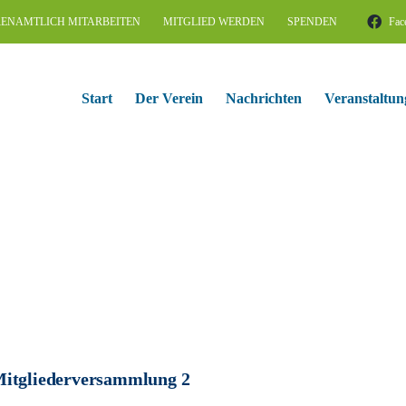
ENAMTLICH MITARBEITEN
MITGLIED WERDEN
SPENDEN
Fac
Start
Der Verein
Nachrichten
Veranstaltun
itgliederversammlung 2