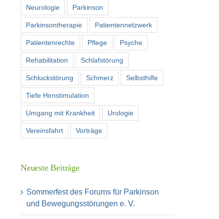
Neurologie
Parkinson
Parkinsontherapie
Patientennetzwerk
Patientenrechte
Pflege
Psyche
Rehabilitation
Schlafstörung
Schluckstörung
Schmerz
Selbsthilfe
Tiefe Hirnstimulation
Umgang mit Krankheit
Urologie
Vereinsfahrt
Vorträge
Neueste Beiträge
Sommerfest des Forums für Parkinson
und Bewegungsstörungen e. V.