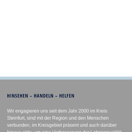
HINSEHEN – HANDELN – HELFEN
Wir engagieren uns seit dem Jahr 2000 im Kreis
Steinfurt, sind mit der Region und den Menschen
verbunden, im Kreisgebiet präsent und auch darüber