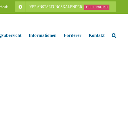
VERANSTALTUNGSKALENDER
ebook
PDF DOWNLOAD
gsübersicht
Informationen
Förderer
Kontakt