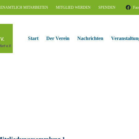
ENAMTLICH MITARBEITEN
MITGLIED WERDEN
SPENDEN
Fac
Start
Der Verein
Nachrichten
Veranstaltun
itgliederversammlung 1