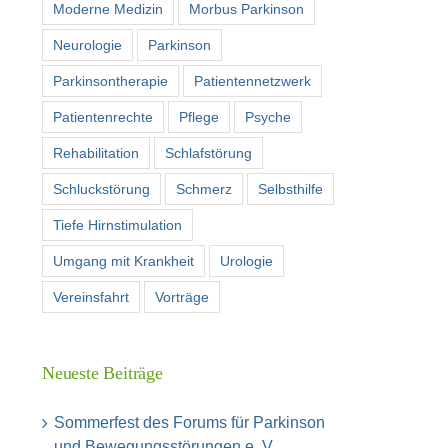
Moderne Medizin
Morbus Parkinson
Neurologie
Parkinson
Parkinsontherapie
Patientennetzwerk
Patientenrechte
Pflege
Psyche
Rehabilitation
Schlafstörung
Schluckstörung
Schmerz
Selbsthilfe
Tiefe Hirnstimulation
Umgang mit Krankheit
Urologie
Vereinsfahrt
Vorträge
Neueste Beiträge
Sommerfest des Forums für Parkinson
und Bewegungsstörungen e. V.