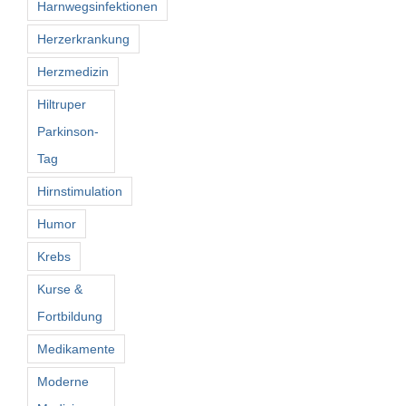
Harnwegsinfektionen
Herzerkrankung
Herzmedizin
Hiltruper
Parkinson-
Tag
Hirnstimulation
Humor
Krebs
Kurse &
Fortbildung
Medikamente
Moderne