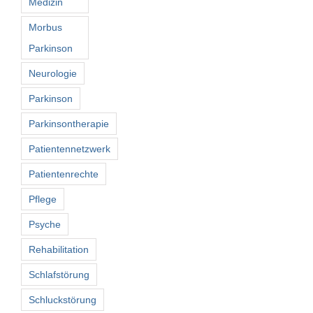
Medizin
Morbus
Parkinson
Neurologie
Parkinson
Parkinsontherapie
Patientennetzwerk
Patientenrechte
Pflege
Psyche
Rehabilitation
Schlafstörung
Schluckstörung