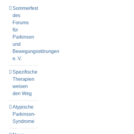
Sommerfest
des
Forums
für
Parkinson
und
Bewegungsstörungen
e. V.
Spezifische
Therapien
weisen
den Weg
Atypische
Parkinson-
Syndrome