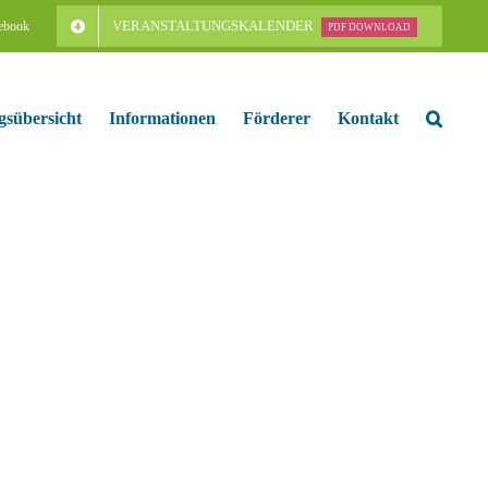
VERANSTALTUNGSKALENDER
ebook
PDF DOWNLOAD
gsübersicht
Informationen
Förderer
Kontakt