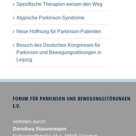
Spezifische Therapien weisen den Weg
Atypische Parkinson-Syndrome
Neue Hoffnung für Parkinson-Patienten
Besuch des Deutschen Kongresses für
Parkinson und Bewegungsstörungen in
Leipzig
FORUM FÜR PARKINSON UND BEWEGUNGSSTÖRUNGEN
E.V.
vertreten durch:
Dorothea Stauvermann