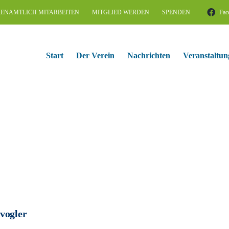
ENAMTLICH MITARBEITEN
MITGLIED WERDEN
SPENDEN
Fac
Start
Der Verein
Nachrichten
Veranstaltun
vogler