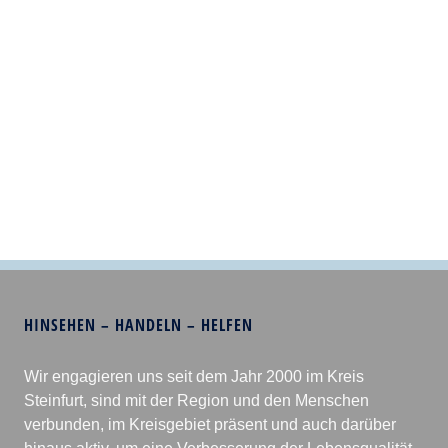
HINSEHEN – HANDELN – HELFEN
Wir engagieren uns seit dem Jahr 2000 im Kreis
Steinfurt, sind mit der Region und den Menschen
verbunden, im Kreisgebiet präsent und auch darüber