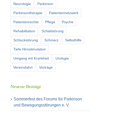
Neurologie
Parkinson
Parkinsontherapie
Patientennetzwerk
Patientenrechte
Pflege
Psyche
Rehabilitation
Schlafstörung
Schluckstörung
Schmerz
Selbsthilfe
Tiefe Hirnstimulation
Umgang mit Krankheit
Urologie
Vereinsfahrt
Vorträge
Neueste Beiträge
Sommerfest des Forums für Parkinson
und Bewegungsstörungen e. V.