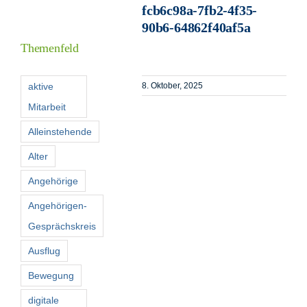
fcb6c98a-7fb2-4f35-
Informationen
90b6-64862f40af5a
Themenfeld
Förderer
aktive
8. Oktober, 2025
Mitarbeit
Kontakt
Alleinstehende
Suche
Alter
nach:
Angehörige
Angehörigen-
Gesprächskreis
Ausflug
Bewegung
digitale