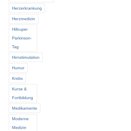
Herzerkrankung
Herzmedizin
Hiltruper
Parkinson-
Tag
Hirnstimulation
Humor
Krebs
Kurse &
Fortbildung
Medikamente
Moderne
Medizin