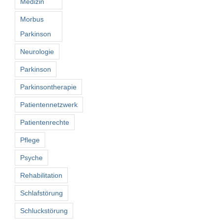
Medizin
Morbus
Parkinson
Neurologie
Parkinson
Parkinsontherapie
Patientennetzwerk
Patientenrechte
Pflege
Psyche
Rehabilitation
Schlafstörung
Schluckstörung