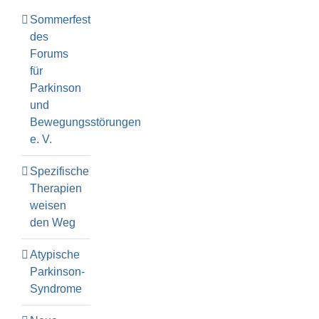
Sommerfest
des
Forums
für
Parkinson
und
Bewegungsstörungen
e. V.
Spezifische
Therapien
weisen
den Weg
Atypische
Parkinson-
Syndrome