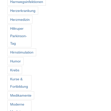
Harnwegsinfektionen
Herzerkrankung
Herzmedizin
Hiltruper
Parkinson-
Tag
Hirnstimulation
Humor
Krebs
Kurse &
Fortbildung
Medikamente
Moderne