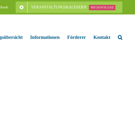
VERANSTALTUNGSKALENDER
ebook
PDF DOWNLOAD
gsübersicht
Informationen
Förderer
Kontakt