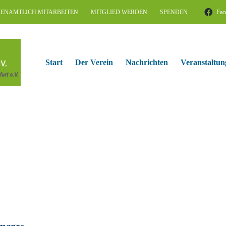
ENAMTLICH MITARBEITEN
MITGLIED WERDEN
SPENDEN
Fac
Start
Der Verein
Nachrichten
Veranstaltun
mages