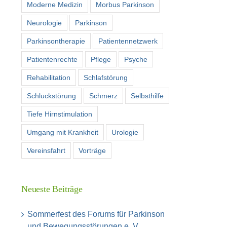
Moderne Medizin
Morbus Parkinson
Neurologie
Parkinson
Parkinsontherapie
Patientennetzwerk
Patientenrechte
Pflege
Psyche
Rehabilitation
Schlafstörung
Schluckstörung
Schmerz
Selbsthilfe
Tiefe Hirnstimulation
Umgang mit Krankheit
Urologie
Vereinsfahrt
Vorträge
Neueste Beiträge
Sommerfest des Forums für Parkinson
und Bewegungsstörungen e. V.