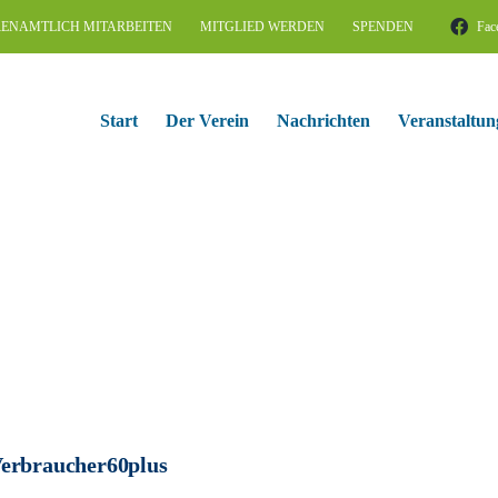
ENAMTLICH MITARBEITEN
MITGLIED WERDEN
SPENDEN
Fac
Start
Der Verein
Nachrichten
Veranstaltun
erbraucher60plus