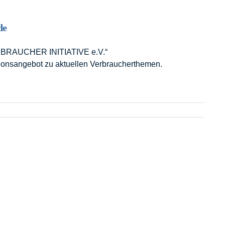
de
VERBRAUCHER INITIATIVE e.V.“
tionsangebot zu aktuellen Verbraucherthemen.