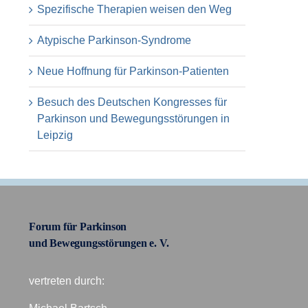
Spezifische Therapien weisen den Weg
Atypische Parkinson-Syndrome
Neue Hoffnung für Parkinson-Patienten
Besuch des Deutschen Kongresses für
Parkinson und Bewegungsstörungen in
Leipzig
Forum für Parkinson
und Bewegungsstörungen e. V.
vertreten durch: