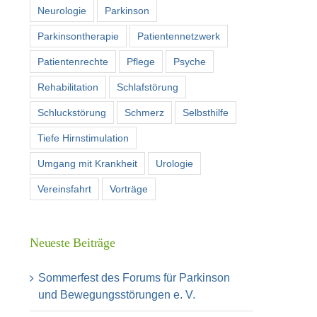
Neurologie
Parkinson
Parkinsontherapie
Patientennetzwerk
Patientenrechte
Pflege
Psyche
Rehabilitation
Schlafstörung
Schluckstörung
Schmerz
Selbsthilfe
Tiefe Hirnstimulation
Umgang mit Krankheit
Urologie
Vereinsfahrt
Vorträge
Neueste Beiträge
Sommerfest des Forums für Parkinson
und Bewegungsstörungen e. V.