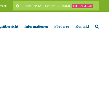
VERANSTALTUNGSKALENDER
ebook
PDF DOWNLOAD
gsübersicht
Informationen
Förderer
Kontakt