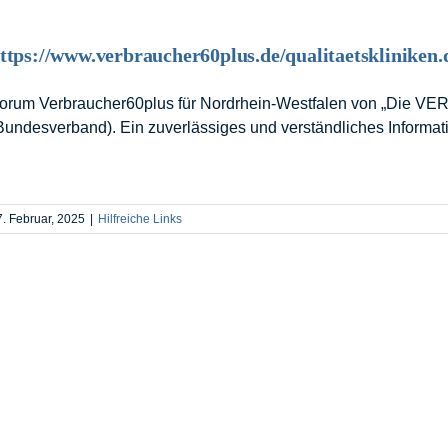
ttps://www.verbraucher60plus.de/qualitaetskliniken.
orum Verbraucher60plus für Nordrhein-Westfalen von „Die 
Bundesverband). Ein zuverlässiges und verständliches Informa
7. Februar, 2025
|
Hilfreiche Links