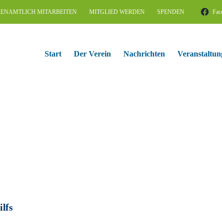
ENAMTLICH MITARBEITEN
MITGLIED WERDEN
SPENDEN
Fac
Start
Der Verein
Nachrichten
Veranstaltun
ilfs