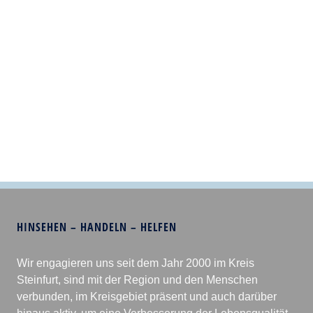
HINSEHEN – HANDELN – HELFEN
Wir engagieren uns seit dem Jahr 2000 im Kreis
Steinfurt, sind mit der Region und den Menschen
verbunden, im Kreisgebiet präsent und auch darüber