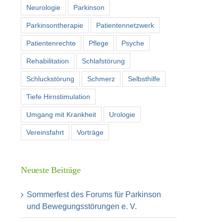
Neurologie
Parkinson
Parkinsontherapie
Patientennetzwerk
Patientenrechte
Pflege
Psyche
Rehabilitation
Schlafstörung
Schluckstörung
Schmerz
Selbsthilfe
Tiefe Hirnstimulation
Umgang mit Krankheit
Urologie
Vereinsfahrt
Vorträge
Neueste Beiträge
Sommerfest des Forums für Parkinson
und Bewegungsstörungen e. V.