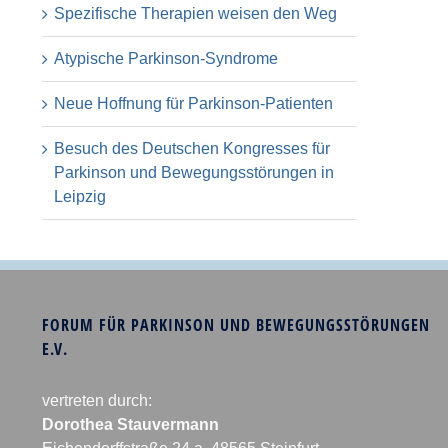
Spezifische Therapien weisen den Weg
Atypische Parkinson-Syndrome
Neue Hoffnung für Parkinson-Patienten
Besuch des Deutschen Kongresses für
Parkinson und Bewegungsstörungen in
Leipzig
FORUM FÜR PARKINSON UND BEWEGUNGSSTÖRUNGEN
E.V.
vertreten durch:
Dorothea Stauvermann