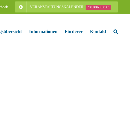
VERANSTALTUNGSKALENDER
ebook
PDF DOWNLOAD
gsübersicht
Informationen
Förderer
Kontakt