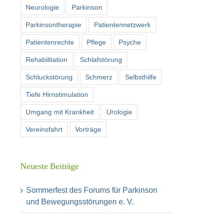
Neurologie
Parkinson
Parkinsontherapie
Patientennetzwerk
Patientenrechte
Pflege
Psyche
Rehabilitation
Schlafstörung
Schluckstörung
Schmerz
Selbsthilfe
Tiefe Hirnstimulation
Umgang mit Krankheit
Urologie
Vereinsfahrt
Vorträge
Neueste Beiträge
Sommerfest des Forums für Parkinson
und Bewegungsstörungen e. V.