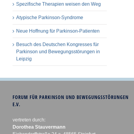
Spezifische Therapien weisen den Weg
Atypische Parkinson-Syndrome
Neue Hoffnung für Parkinson-Patienten
Besuch des Deutschen Kongresses für
Parkinson und Bewegungsstörungen in
Leipzig
FORUM FÜR PARKINSON UND BEWEGUNGSSTÖRUNGEN
E.V.
vertreten durch:
Dorothea Stauvermann