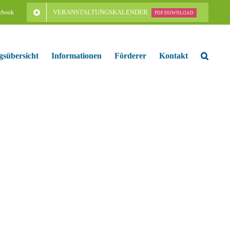
VERANSTALTUNGSKALENDER
ebook
PDF DOWNLOAD
gsübersicht
Informationen
Förderer
Kontakt