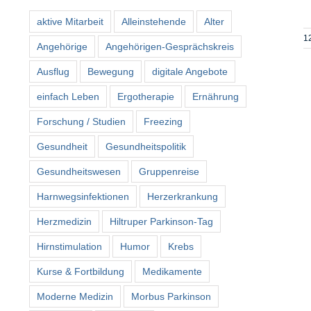
aktive Mitarbeit
Alleinstehende
Alter
12
Angehörige
Angehörigen-Gesprächskreis
Ausflug
Bewegung
digitale Angebote
einfach Leben
Ergotherapie
Ernährung
Forschung / Studien
Freezing
Gesundheit
Gesundheitspolitik
Gesundheitswesen
Gruppenreise
Harnwegsinfektionen
Herzerkrankung
Herzmedizin
Hiltruper Parkinson-Tag
Hirnstimulation
Humor
Krebs
Kurse & Fortbildung
Medikamente
Moderne Medizin
Morbus Parkinson