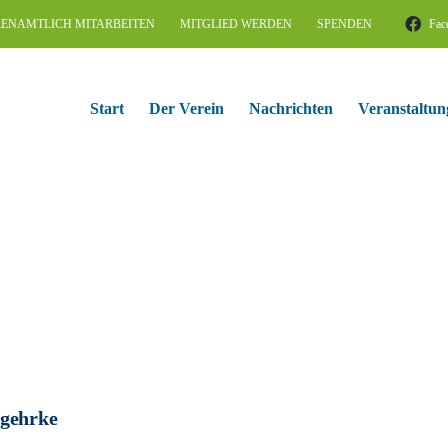
ENAMTLICH MITARBEITEN
MITGLIED WERDEN
SPENDEN
Fac
Start
Der Verein
Nachrichten
Veranstaltun
gehrke