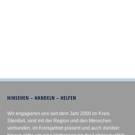
HINSEHEN – HANDELN – HELFEN
Wir engagieren uns seit dem Jahr 2000 im Kreis
Steinfurt, sind mit der Region und den Menschen
verbunden, im Kreisgebiet präsent und auch darüber