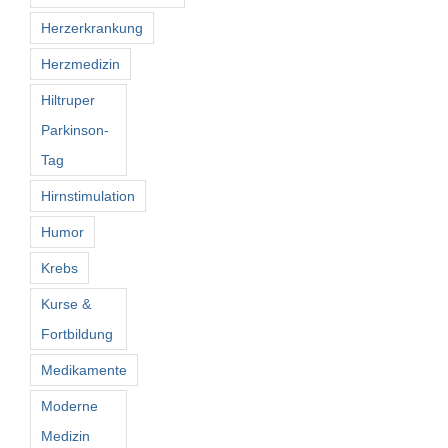
Herzerkrankung
Herzmedizin
Hiltruper
Parkinson-
Tag
Hirnstimulation
Humor
Krebs
Kurse &
Fortbildung
Medikamente
Moderne
Medizin