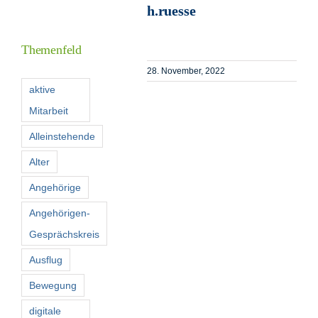
h.ruesse
Informationen
Themenfeld
Förderer
28. November, 2022
aktive
Mitarbeit
Kontakt
Alleinstehende
Suche
Alter
nach:
Angehörige
Angehörigen-
Gesprächskreis
Ausflug
Bewegung
digitale