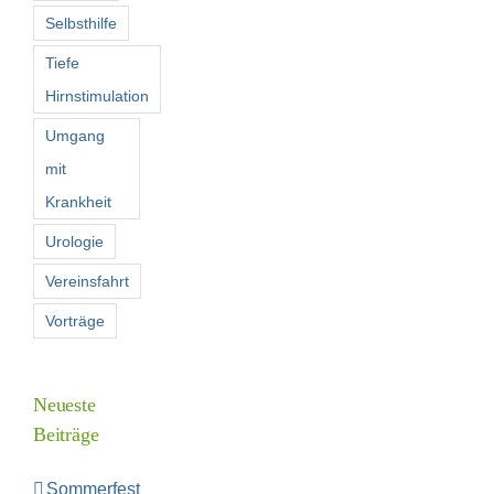
Selbsthilfe
Tiefe
Hirnstimulation
Umgang
mit
Krankheit
Urologie
Vereinsfahrt
Vorträge
Neueste
Beiträge
Sommerfest