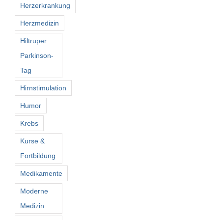
Herzerkrankung
Herzmedizin
Hiltruper
Parkinson-
Tag
Hirnstimulation
Humor
Krebs
Kurse &
Fortbildung
Medikamente
Moderne
Medizin