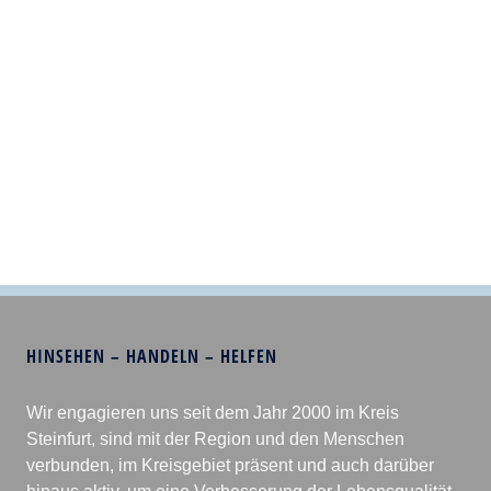
HINSEHEN – HANDELN – HELFEN
Wir engagieren uns seit dem Jahr 2000 im Kreis
Steinfurt, sind mit der Region und den Menschen
verbunden, im Kreisgebiet präsent und auch darüber