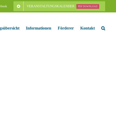
VERANSTALTUNGSKALENDER
ebook
PDF DOWNLOAD
gsübersicht
Informationen
Förderer
Kontakt