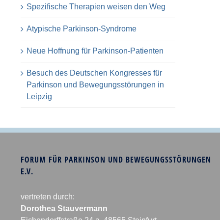
Spezifische Therapien weisen den Weg
Atypische Parkinson-Syndrome
Neue Hoffnung für Parkinson-Patienten
Besuch des Deutschen Kongresses für
Parkinson und Bewegungsstörungen in
Leipzig
FORUM FÜR PARKINSON UND BEWEGUNGSSTÖRUNGEN
E.V.
vertreten durch:
Dorothea Stauvermann