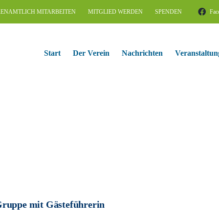
ENAMTLICH MITARBEITEN
MITGLIED WERDEN
SPENDEN
Fac
Start
Der Verein
Nachrichten
Veranstaltun
ruppe mit Gästeführerin