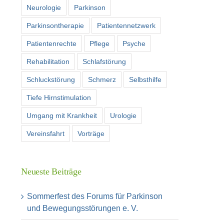
Neurologie
Parkinson
Parkinsontherapie
Patientennetzwerk
Patientenrechte
Pflege
Psyche
Rehabilitation
Schlafstörung
Schluckstörung
Schmerz
Selbsthilfe
Tiefe Hirnstimulation
Umgang mit Krankheit
Urologie
Vereinsfahrt
Vorträge
Neueste Beiträge
Sommerfest des Forums für Parkinson
und Bewegungsstörungen e. V.