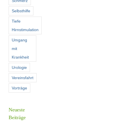
Schmerz
Selbsthilfe
Tiefe
Hirnstimulation
Umgang
mit
Krankheit
Urologie
Vereinsfahrt
Vorträge
Neueste
Beiträge