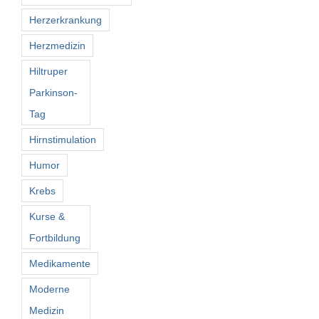
Herzerkrankung
Herzmedizin
Hiltruper
Parkinson-
Tag
Hirnstimulation
Humor
Krebs
Kurse &
Fortbildung
Medikamente
Moderne
Medizin