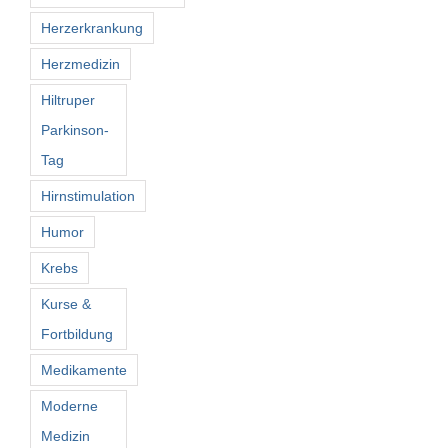
Herzerkrankung
Herzmedizin
Hiltruper
Parkinson-
Tag
Hirnstimulation
Humor
Krebs
Kurse &
Fortbildung
Medikamente
Moderne
Medizin