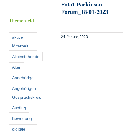
Foto1 Parkinson-
Informationen
Forum_18-01-2023
Themenfeld
Förderer
aktive
24. Januar, 2023
Mitarbeit
Kontakt
Alleinstehende
Suche
Alter
nach:
Angehörige
Angehörigen-
Gesprächskreis
Ausflug
Bewegung
digitale