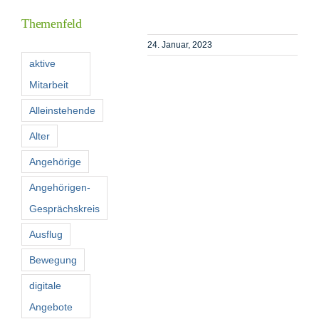
Themenfeld
Förderer
24. Januar, 2023
aktive
Mitarbeit
Kontakt
Alleinstehende
Suche
Alter
nach:
Angehörige
Angehörigen-
Gesprächskreis
Ausflug
Bewegung
digitale
Angebote