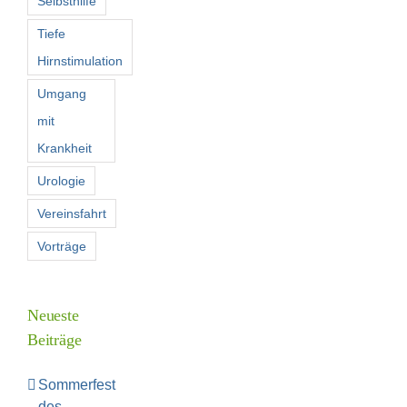
Selbsthilfe
Tiefe
Hirnstimulation
Umgang
mit
Krankheit
Urologie
Vereinsfahrt
Vorträge
Neueste
Beiträge
Sommerfest
des