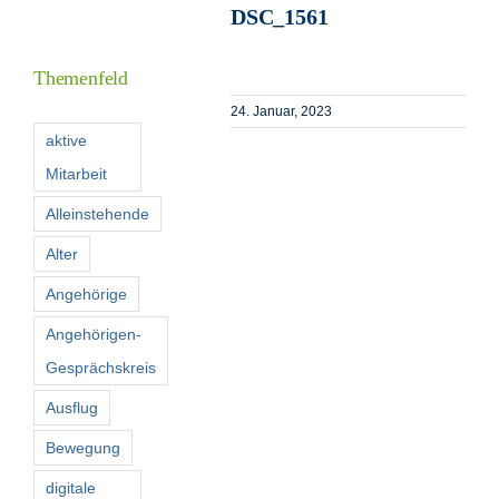
DSC_1561
Informationen
Themenfeld
Förderer
24. Januar, 2023
aktive
Mitarbeit
Kontakt
Alleinstehende
Suche
Alter
nach:
Angehörige
Angehörigen-
Gesprächskreis
Ausflug
Bewegung
digitale