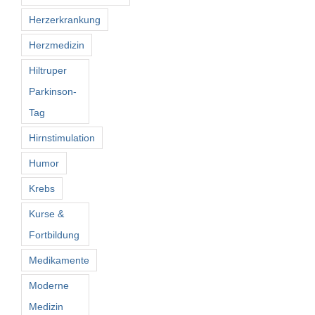
Herzerkrankung
Herzmedizin
Hiltruper
Parkinson-
Tag
Hirnstimulation
Humor
Krebs
Kurse &
Fortbildung
Medikamente
Moderne
Medizin