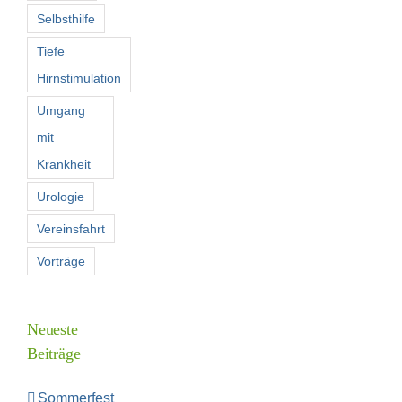
Selbsthilfe
Tiefe
Hirnstimulation
Umgang
mit
Krankheit
Urologie
Vereinsfahrt
Vorträge
Neueste
Beiträge
Sommerfest