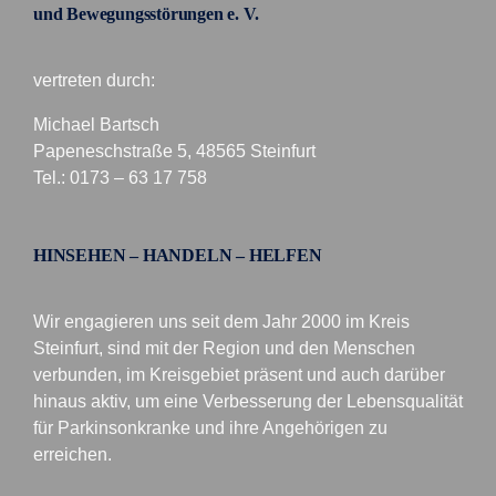
und Bewegungsstörungen e. V.
vertreten durch:
Michael Bartsch
Papeneschstraße 5, 48565 Steinfurt
Tel.: 0173 – 63 17 758
HINSEHEN – HANDELN – HELFEN
Wir engagieren uns seit dem Jahr 2000 im Kreis
Steinfurt, sind mit der Region und den Menschen
verbunden, im Kreisgebiet präsent und auch darüber
hinaus aktiv, um eine Verbesserung der Lebensqualität
für Parkinsonkranke und ihre Angehörigen zu
erreichen.