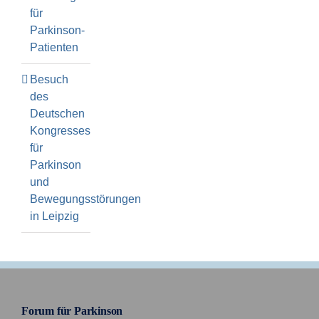
für
Parkinson-
Patienten
Besuch
des
Deutschen
Kongresses
für
Parkinson
und
Bewegungsstörungen
in Leipzig
Forum für Parkinson