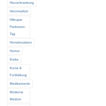
Herzerkrankung
Herzmedizin
Hiltruper
Parkinson-
Tag
Hirnstimulation
Humor
Krebs
Kurse &
Fortbildung
Medikamente
Moderne
Medizin